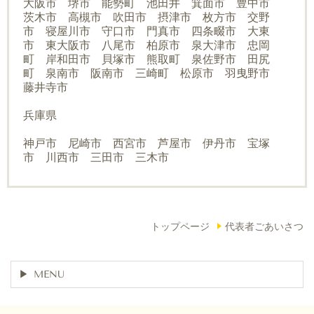
大阪市 堺市 能勢町 池田井 箕面市 豊中市
茨木市 高槻市 吹田市 摂津市 枚方市 交野
市 寝屋川市 守口市 門真市 四条畷市 大東
市 東大阪市 八尾市 柏原市 泉大津市 忠岡
町 岸和田市 貝塚市 熊取町 泉佐野市 田尻
町 泉南市 阪南市 三崎町 松原市 羽曳野市
藤井寺市
兵庫県
神戸市 尼崎市 西宮市 芦屋市 伊丹市 宝塚
市 川西市 三田市 三木市
トップページ
代表者ごあいさつ
MENU